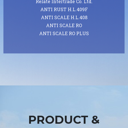
Relate Intertrade Co. Ltd.
ANTI RUST H.L.409F
ANTI SCALE H.L.408
ANTI SCALE RO
ANTI SCALE RO PLUS
PRODUCT &