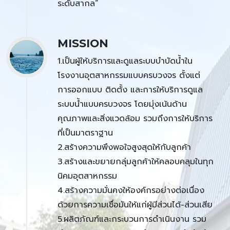
ระดับสากล”
MISSION
1.เป็นผู้ให้บริการและดูแลระบบบำบัดน้ำใน
โรงงานอุตสาหกรรมแบบครบวงจร ตั้งแต่
การออกแบบ ติดตั้ง และการให้บริการดูแล
ระบบน้ำแบบครบวงจร โดยมุ่งเน้นด้าน
คุณภาพและสิ่งแวดล้อม รวมถึงการให้บริการ
ที่เป็นมาตราฐาน
2.สร้างความพึงพอใจสูงสุดให้กับลูกค้า
3.สร้างและขยายกลุ่มลูกค้าให้คลอบคลุมในทุก
นิคมอุตสาหกรรม
4.สร้างความมั่นคงให้องค์กรอย่างต่อเนื่อง
ด้วยการความเชื่อมันให้แก่ผู้มีส่วนได้-ส่วนเสีย
5.ผลิตภัณฑ์และกระบวนการดำเนินงาน รวม