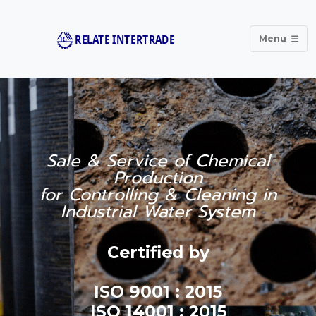
Menu
Sale & Service of Chemical
Production
for Controlling & Cleaning in
Industrial Water System
Certified by
ISO 9001 : 2015
ISO 14001 : 2015