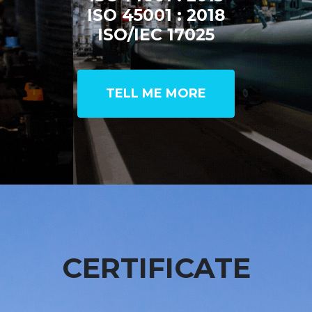
ISO 45001 : 2018
ISO/IEC 17025
TELL ME MORE
CERTIFICATE